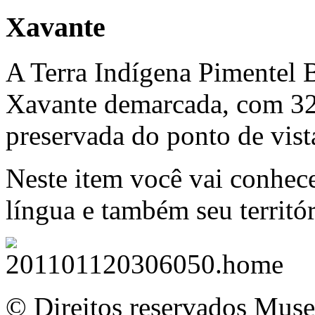
Xavante
A Terra Indígena Pimentel B
Xavante demarcada, com 328
preservada do ponto de vis
Neste item você vai conhece
língua e também seu territór
© Direitos reservados Mus