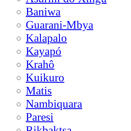
Baniwa
Guarani-Mbya
Kalapalo
Kayapó
Krahô
Kuikuro
Matis
Nambiquara
Paresi
Rikbaktsa