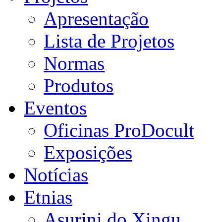
Apresentação
Lista de Projetos
Normas
Produtos
Eventos
Oficinas ProDocult
Exposições
Notícias
Etnias
Asurini do Xingu