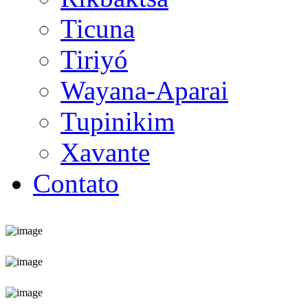
Ticuna
Tiriyó
Wayana-Aparai
Tupinikim
Xavante
Contato