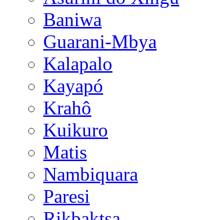
Baniwa
Guarani-Mbya
Kalapalo
Kayapó
Krahô
Kuikuro
Matis
Nambiquara
Paresi
Rikbaktsa