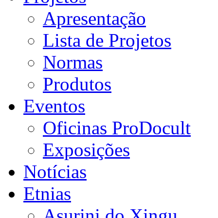
Apresentação
Lista de Projetos
Normas
Produtos
Eventos
Oficinas ProDocult
Exposições
Notícias
Etnias
Asurini do Xingu