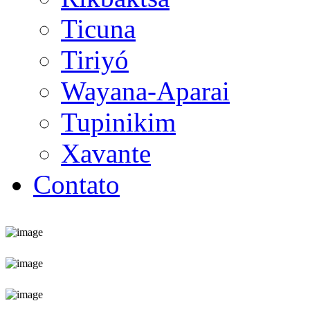
Ticuna
Tiriyó
Wayana-Aparai
Tupinikim
Xavante
Contato