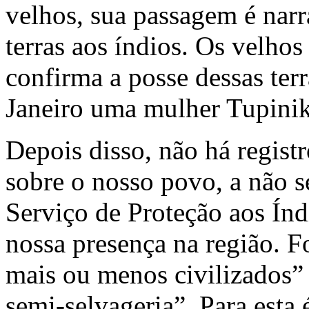
velhos, sua passagem é narra
terras aos índios. Os velho
confirma a posse dessas terr
Janeiro uma mulher Tupini
Depois disso, não há regist
sobre o nosso povo, a não se
Serviço de Proteção aos Índi
nossa presença na região. 
mais ou menos civilizados” 
semi-selvageria”. Para esta