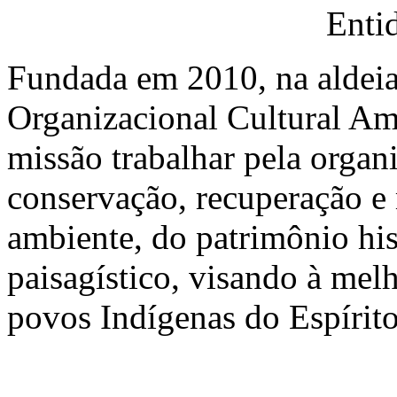
Enti
Fundada em 2010, na aldeia
Organizacional Cultural Am
missão trabalhar pela organ
conservação, recuperação e
ambiente, do patrimônio histó
paisagístico, visando à mel
povos Indígenas do Espírit