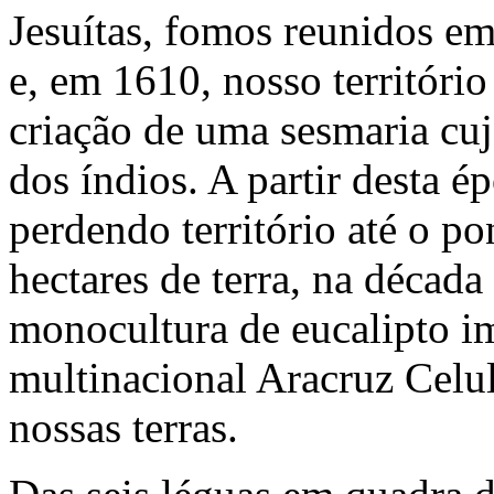
Jesuítas, fomos reunidos e
e, em 1610, nosso territóri
criação de uma sesmaria cuj
dos índios. A partir desta 
perdendo território até o po
hectares de terra, na décad
monocultura de eucalipto im
multinacional Aracruz Celul
nossas terras.