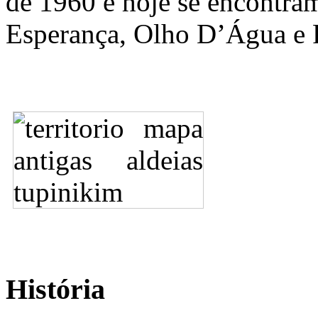
de 1960 e hoje se encontram
Esperança, Olho D’Água e 
História