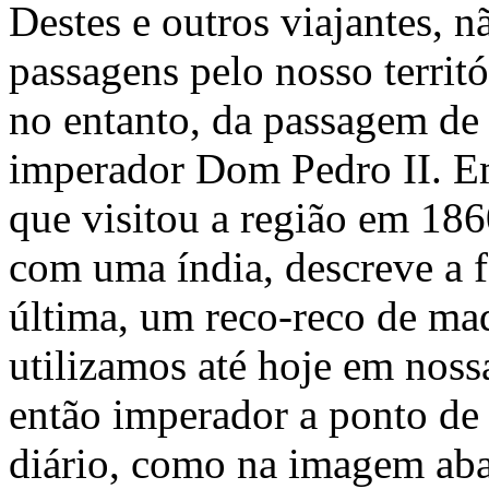
Destes e outros viajantes, 
passagens pelo nosso territ
no entanto, da passagem de 
imperador Dom Pedro II. Em
que visitou a região em 18
com uma índia, descreve a f
última, um reco-reco de ma
utilizamos até hoje em noss
então imperador a ponto d
diário, como na imagem ab