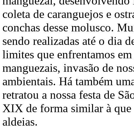
manguezal, desenvolvendo i
coleta de caranguejos e ostr
conchas desse molusco. Mui
sendo realizadas até o dia d
limites que enfrentamos em 
manguezais, invasão de nosso
ambientais. Há também uma
retratou a nossa festa de S
XIX de forma similar à que
aldeias.