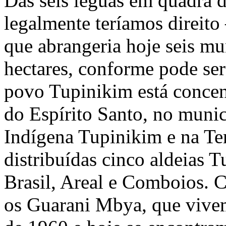
Das seis léguas em quadra d
legalmente teríamos direito
que abrangeria hoje seis m
hectares, conforme pode ser
povo Tupinikim está concent
do Espírito Santo, no munic
Indígena Tupinikim e na Te
distribuídas cinco aldeias T
Brasil, Areal e Comboios. 
os Guarani Mbya, que vive