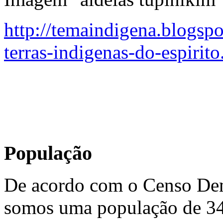
http://temaindigena.blogsp
terras-indigenas-do-espirito
População
De acordo com o Censo Dem
somos uma população de 340