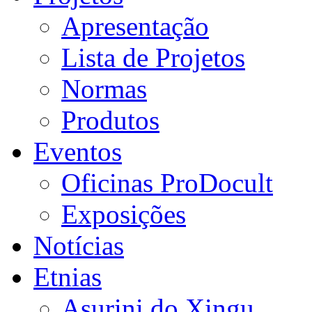
Apresentação
Lista de Projetos
Normas
Produtos
Eventos
Oficinas ProDocult
Exposições
Notícias
Etnias
Asurini do Xingu