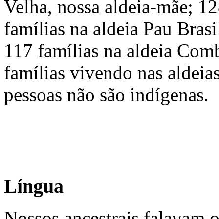
Velha, nossa aldeia-mãe; 128
famílias na aldeia Pau Brasil
117 famílias na aldeia Com
famílias vivendo nas aldeia
pessoas não são indígenas.
Língua
Nossos ancestrais falavam 