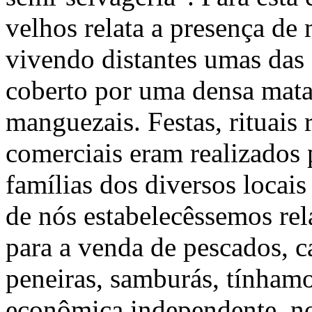
velhos relata a presença de 
vivendo distantes umas das 
coberto por uma densa mata 
manguezais. Festas, rituais 
comerciais eram realizados 
famílias dos diversos locais
de nós estabelecêssemos re
para a venda de pescados, ca
peneiras, samburás, tínham
econômica independente, no