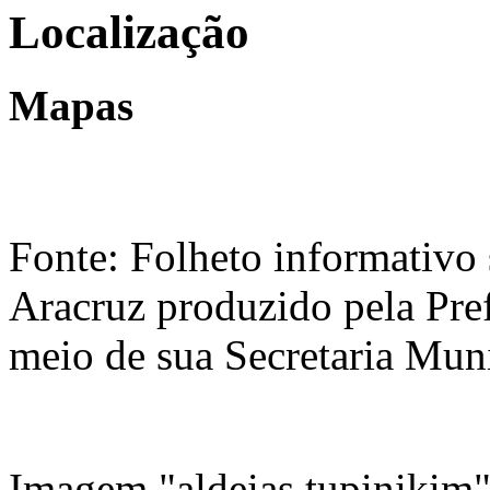
Localização
Mapas
Fonte: Folheto informativo
Aracruz produzido pela Pre
meio de sua Secretaria Mu
Imagem "aldeias tupinikim