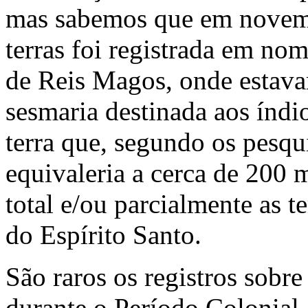
mas sabemos que em novem
terras foi registrada em nom
de Reis Magos, onde estava
sesmaria destinada aos índi
terra que, segundo os pesqui
equivaleria a cerca de 200 
total e/ou parcialmente as t
do Espírito Santo.
São raros os registros sobre
durante o Período Colonial.