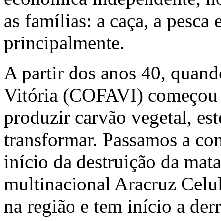
as famílias: a caça, a pesca
principalmente.
A partir dos anos 40, quan
Vitória (COFAVI) começou a
produzir carvão vegetal, es
transformar. Passamos a con
início da destruição da mat
multinacional Aracruz Celul
na região e tem início a der