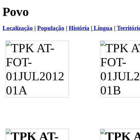
Povo
Localização
|
População
|
História
|
Língua
|
Territóri