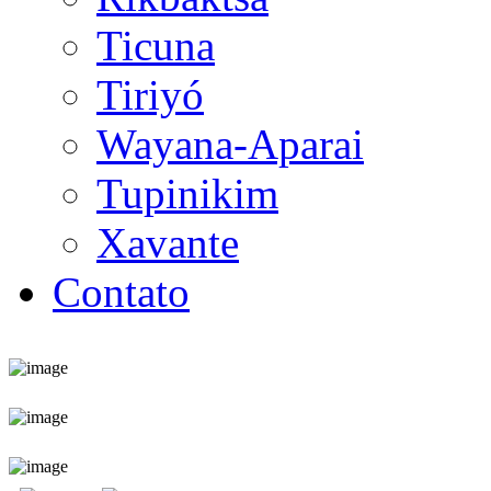
Ticuna
Tiriyó
Wayana-Aparai
Tupinikim
Xavante
Contato