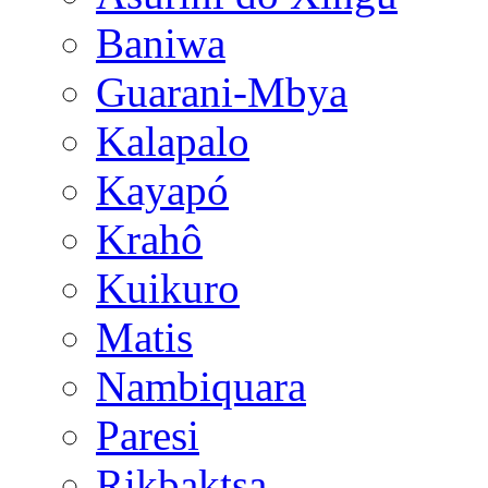
Baniwa
Guarani-Mbya
Kalapalo
Kayapó
Krahô
Kuikuro
Matis
Nambiquara
Paresi
Rikbaktsa