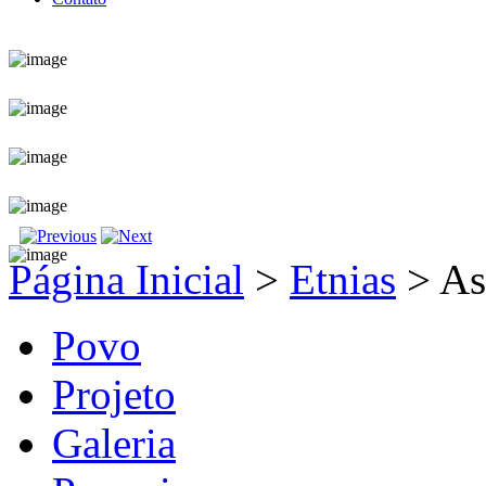
Página Inicial
>
Etnias
>
As
Povo
Projeto
Galeria