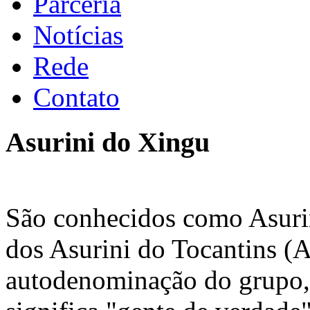
Parceria
Notícias
Rede
Contato
Asurini do Xingu
São conhecidos como Asurin
dos Asurini do Tocantins (
autodenominação do grupo,