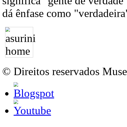
significa "gente de verdade
dá ênfase como "verdadeira"
© Direitos reservados Mus