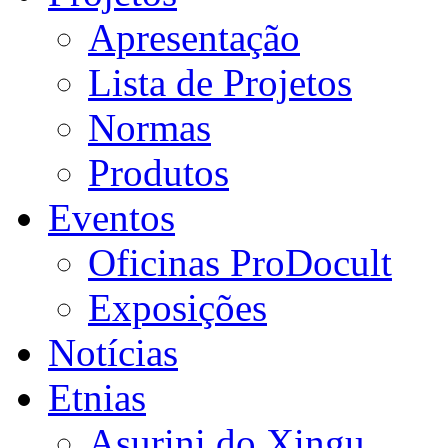
Apresentação
Lista de Projetos
Normas
Produtos
Eventos
Oficinas ProDocult
Exposições
Notícias
Etnias
Asurini do Xingu