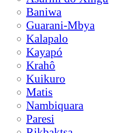
Baniwa
Guarani-Mbya
Kalapalo
Kayapó
Krahô
Kuikuro
Matis
Nambiquara
Paresi
Rikbaktsa