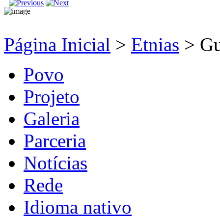
Página Inicial
>
Etnias
>
Gu
Povo
Projeto
Galeria
Parceria
Notícias
Rede
Idioma nativo