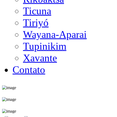
Ticuna
Tiriyó
Wayana-Aparai
Tupinikim
Xavante
Contato