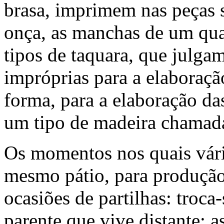
brasa, imprimem nas peças su
onça, as manchas de um qua
tipos de taquara, que julg
impróprias para a elaboraçã
forma, para a elaboração da
um tipo de madeira chamad
Os momentos nos quais vár
mesmo pátio, para produção
ocasiões de partilhas: troc
parente que vive distante; 