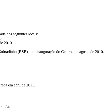
ada nos seguintes locais:
10
 de 2010
 Sobradinho (BSB) – na inauguração do Centro, em agosto de 2010.
rada em abril de 2011.
aranda.