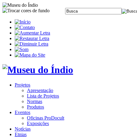
Projetos
Apresentação
Lista de Projetos
Normas
Produtos
Eventos
Oficinas ProDocult
Exposições
Notícias
Etnias