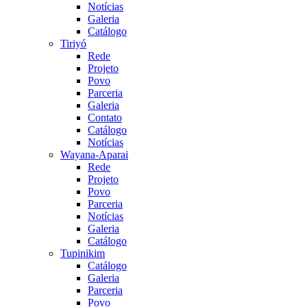
Notícias
Galeria
Catálogo
Tiriyó
Rede
Projeto
Povo
Parceria
Galeria
Contato
Catálogo
Notícias
Wayana-Aparai
Rede
Projeto
Povo
Parceria
Notícias
Galeria
Catálogo
Tupinikim
Catálogo
Galeria
Parceria
Povo