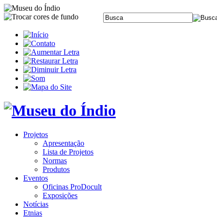
Projetos
Apresentação
Lista de Projetos
Normas
Produtos
Eventos
Oficinas ProDocult
Exposições
Notícias
Etnias