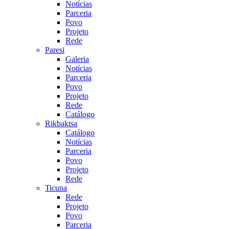
Notícias
Parceria
Povo
Projeto
Rede
Paresi
Galeria
Notícias
Parceria
Povo
Projeto
Rede
Catálogo
Rikbaktsa
Catálogo
Notícias
Parceria
Povo
Projeto
Rede
Ticuna
Rede
Projeto
Povo
Parceria