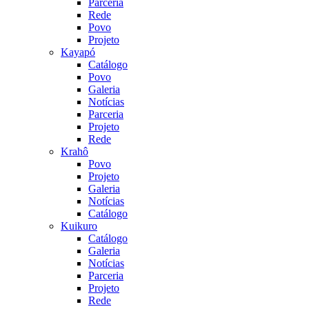
Parceria
Rede
Povo
Projeto
Kayapó
Catálogo
Povo
Galeria
Notícias
Parceria
Projeto
Rede
Krahô
Povo
Projeto
Galeria
Notícias
Catálogo
Kuikuro
Catálogo
Galeria
Notícias
Parceria
Projeto
Rede